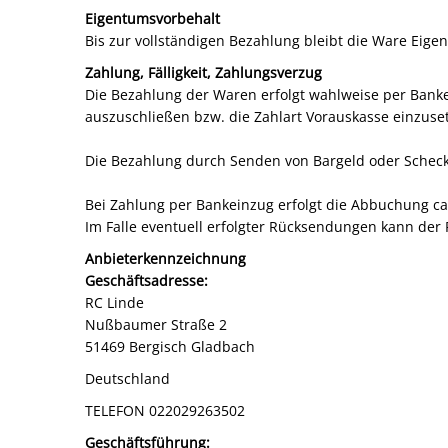
Eigentumsvorbehalt
Bis zur vollständigen Bezahlung bleibt die Ware Eigen
Zahlung, Fälligkeit, Zahlungsverzug
Die Bezahlung der Waren erfolgt wahlweise per Bankei
auszuschließen bzw. die Zahlart Vorauskasse einzuse
Die Bezahlung durch Senden von Bargeld oder Schecks i
Bei Zahlung per Bankeinzug erfolgt die Abbuchung c
Im Falle eventuell erfolgter Rücksendungen kann de
Anbieterkennzeichnung
Geschäftsadresse:
RC Linde
Nußbaumer Straße 2
51469 Bergisch Gladbach
Deutschland
TELEFON 022029263502
Geschäftsführung: