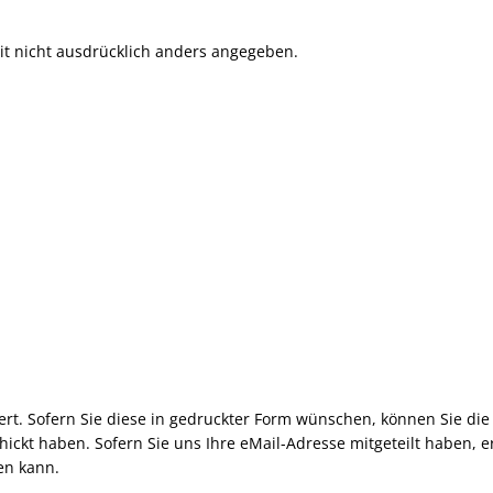
it nicht ausdrücklich anders angegeben.
t. Sofern Sie diese in gedruckter Form wünschen, können Sie die 
ckt haben. Sofern Sie uns Ihre eMail-Adresse mitgeteilt haben, erh
en kann.