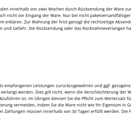
den innerhalb von zwei Wochen durch Rücksendung der Ware zurüc
jedoch nicht vor Eingang der Ware. Nur bei nicht paketversandfähiger
 erklären. Zur Wahrung der Frist genügt die rechtzeitige Absen
ten und Gefahr. Die Rücksendung oder das Rücknahmeverlangen hat
eits empfangenen Leistungen zurückzugewähren und ggf. gezogene 
verlangt werden. Dies gilt nicht, wenn die Verschlechterung der W
zuführen ist. Im Übrigen können Sie die Pflicht zum Wertersatz
rung vermeiden, indem Sie die Ware nicht wie Ihr Eigentum in G
von Zahlungen müssen innerhalb von 30 Tagen erfüllt werden. Die F
.