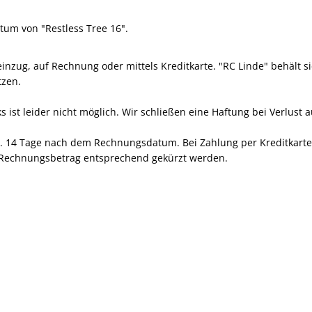
tum von "Restless Tree 16".
nzug, auf Rechnung oder mittels Kreditkarte. "RC Linde" behält si
tzen.
st leider nicht möglich. Wir schließen eine Haftung bei Verlust a
a. 14 Tage nach dem Rechnungsdatum. Bei Zahlung per Kreditkart
r Rechnungsbetrag entsprechend gekürzt werden.