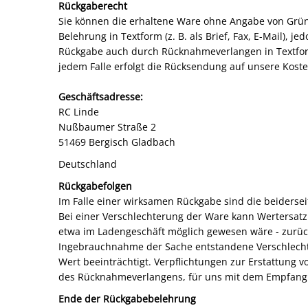
Rückgaberecht
Sie können die erhaltene Ware ohne Angabe von Grün
Belehrung in Textform (z. B. als Brief, Fax, E-Mail), 
Rückgabe auch durch Rücknahmeverlangen in Textform
jedem Falle erfolgt die Rücksendung auf unsere Kos
Geschäftsadresse:
RC Linde
Nußbaumer Straße 2
51469 Bergisch Gladbach
Deutschland
Rückgabefolgen
Im Falle einer wirksamen Rückgabe sind die beiders
Bei einer Verschlechterung der Ware kann Wertersatz 
etwa im Ladengeschäft möglich gewesen wäre - zurück
Ingebrauchnahme der Sache entstandene Verschlechte
Wert beeinträchtigt. Verpflichtungen zur Erstattung 
des Rücknahmeverlangens, für uns mit dem Empfang
Ende der Rückgabebelehrung