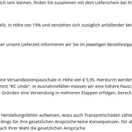
eich sein können, finden Sie zusammen mit dem Lieferschein bei Ih
WSt. in Höhe von 19% und verstehen sich zuzüglich anfallender Vers
er unsere Lieferzeit informieren wir Sie im jeweiligen Bestellvorg
eine Versandkostenpauschale in Höhe von € 5,95. Hierdurch werden
mmt "RC Linde". In Ausnahmefällen müssen wir eine höhere Pausc
en Gründen eine Versendung in mehreren Etappen erfolgen, berech
der Herstellungsfehler aufweisen, wozu auch Transportschäden zählen
dings für Ihre gesetzlichen Ansprüche keine Konsequenzen. Für al
ach Ihrer Wahl die gesetzlichen Ansprüche.