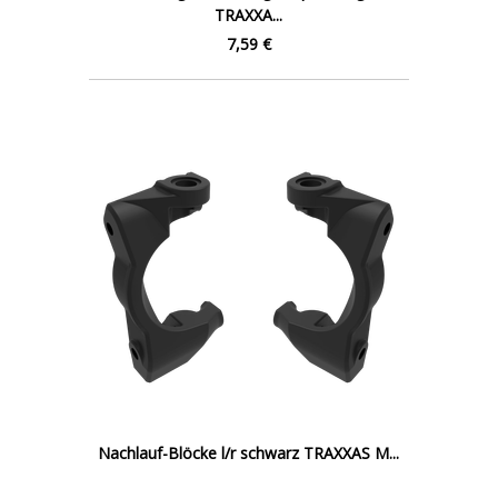
TRAXXA...
7,59 €
Nachlauf-Blöcke l/r schwarz TRAXXAS M...