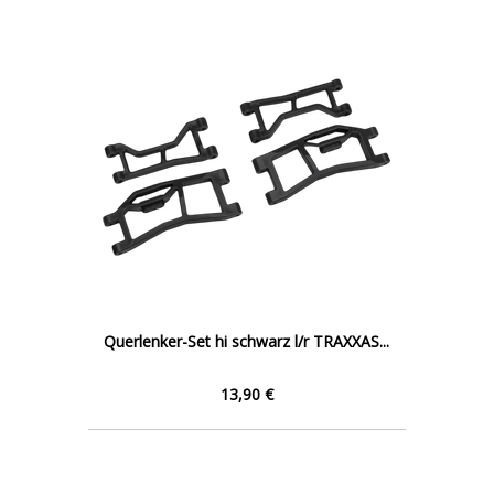
Querlenker-Set hi schwarz l/r TRAXXAS...
13,90 €