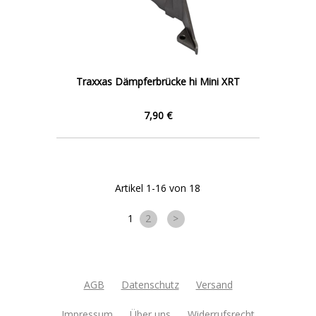
Traxxas Dämpferbrücke hi Mini XRT
7,90 €
Artikel 1-16 von 18
1
2
>
AGB
Datenschutz
Versand
Impressum
Über uns
Widerrufsrecht