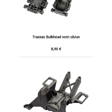
Traxxas Bulkhead vorn ob/un
8,90 €