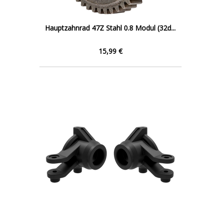
Hauptzahnrad 47Z Stahl 0.8 Modul (32d...
15,99 €