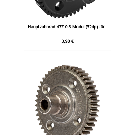
Hauptzahnrad 47Z 0.8 Modul (32dp) für...
3,90 €