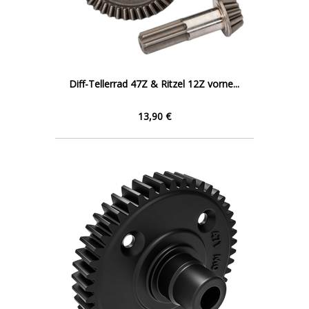
Diff-Tellerrad 47Z & Ritzel 12Z vorne...
13,90 €