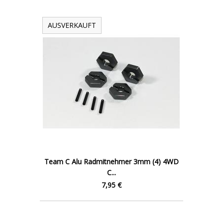
AUSVERKAUFT
Team C Alu Radmitnehmer 3mm (4) 4WD
C...
7,95 €