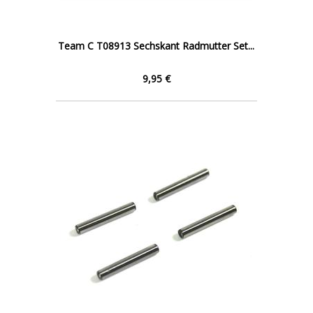
Team C T08913 Sechskant Radmutter Set...
9,95 €