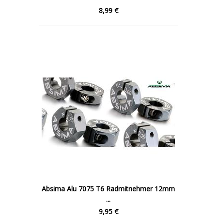
8,99 €
Absima Alu 7075 T6 Radmitnehmer 12mm
...
9,95 €