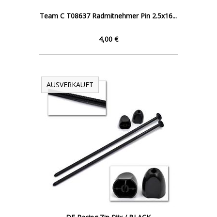
Team C T08637 Radmitnehmer Pin 2.5x16...
4,00 €
AUSVERKAUFT