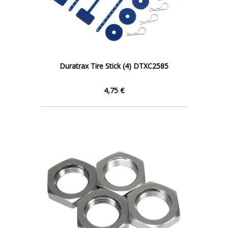
Duratrax Tire Stick (4) DTXC2585
4,75 €