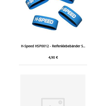
H-Speed HSP0012 - Reifenklebebänder S...
4,90 €