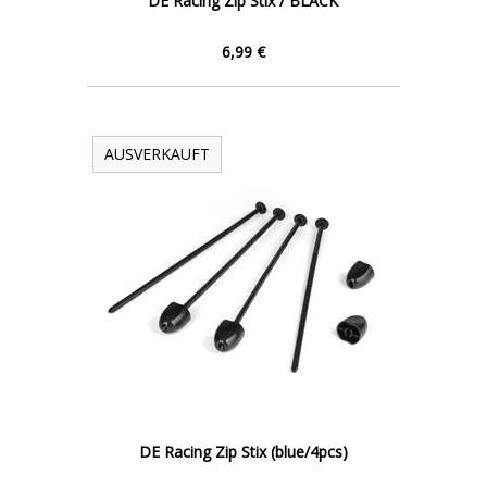
DE Racing Zip Stix / BLACK
6,99 €
AUSVERKAUFT
DE Racing Zip Stix (blue/4pcs)