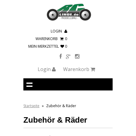
LOGIN
WARENKORB
0
MEIN MERKZETTEL
0
Login
Warenkorb
Startseite
»
Zubehör & Räder
Zubehör & Räder