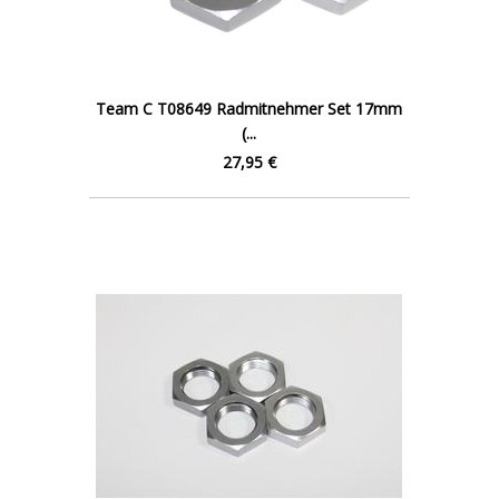
Team C T08649 Radmitnehmer Set 17mm
(...
27,95 €