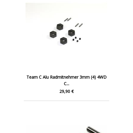
Team C Alu Radmitnehmer 3mm (4) 4WD
C...
29,90 €