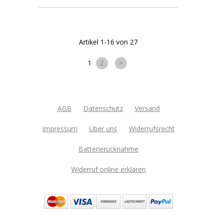
Artikel 1-16 von 27
1
2
>
AGB
Datenschutz
Versand
Impressum
Über uns
Widerrufsrecht
Batterierücknahme
Widerruf online erklären