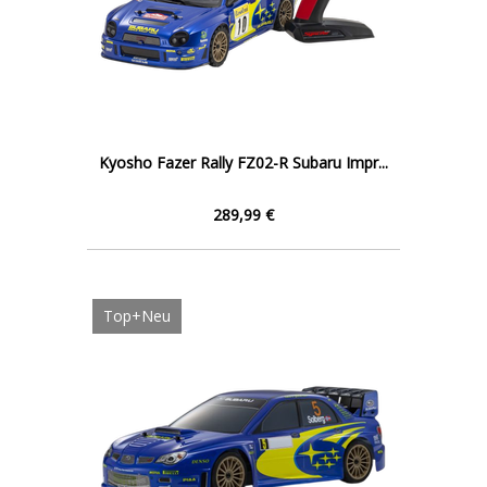
Kyosho Fazer Rally FZ02-R Subaru Impr...
289,99 €
Top+Neu