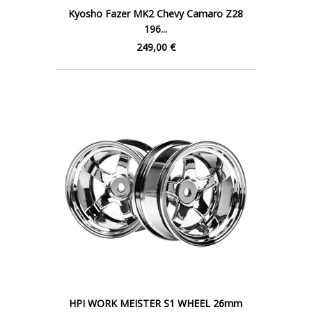
Kyosho Fazer MK2 Chevy Camaro Z28
196...
249,00 €
HPI WORK MEISTER S1 WHEEL 26mm