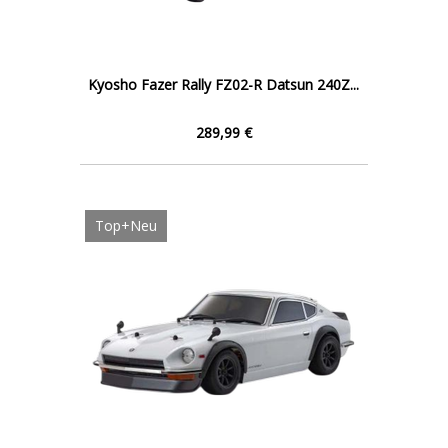
Kyosho Fazer Rally FZ02-R Datsun 240Z...
289,99 €
Top+Neu