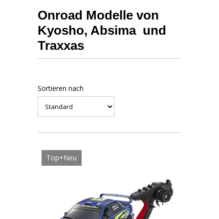
Onroad Modelle von
Kyosho, Absima und
Traxxas
Sortieren nach
Top+Neu