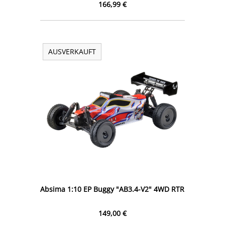
166,99 €
AUSVERKAUFT
Absima 1:10 EP Buggy "AB3.4-V2" 4WD RTR
149,00 €