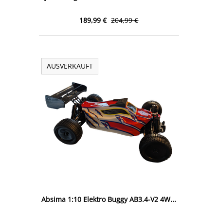
189,99 €
204,99 €
AUSVERKAUFT
Absima 1:10 Elektro Buggy AB3.4-V2 4W...