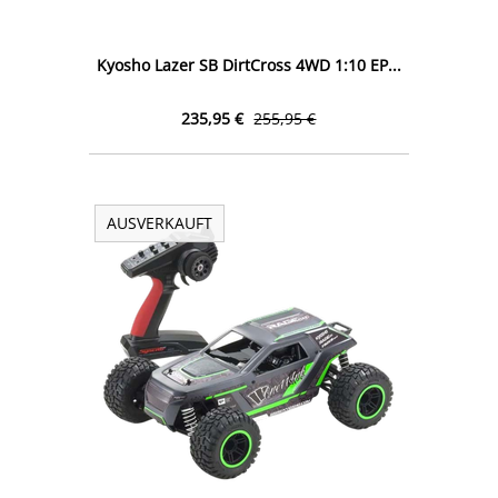
Kyosho Lazer SB DirtCross 4WD 1:10 EP...
235,95 €
255,95 €
AUSVERKAUFT