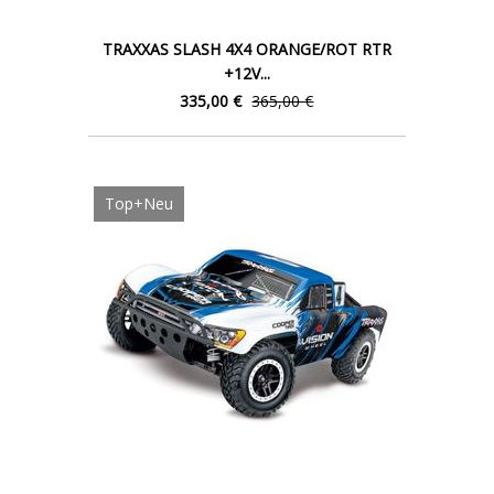
TRAXXAS SLASH 4X4 ORANGE/ROT RTR
+12V...
335,00 €
365,00 €
Top+Neu