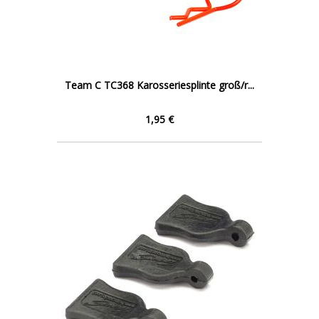
Team C TC368 Karosseriesplinte groß/r...
1,95 €