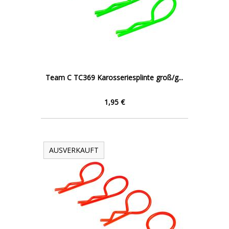
Team C TC369 Karosseriesplinte groß/g...
1,95 €
AUSVERKAUFT