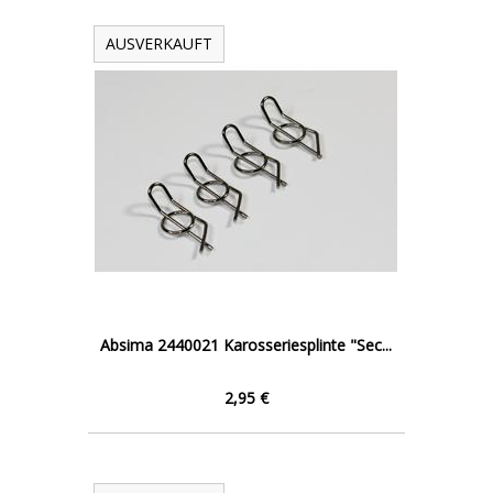
AUSVERKAUFT
Absima 2440021 Karosseriesplinte "Sec...
2,95 €