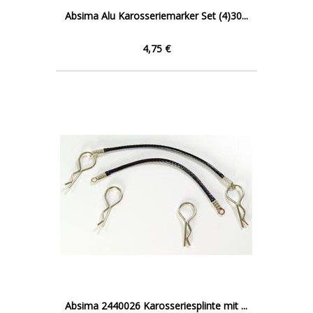
Absima Alu Karosseriemarker Set (4)30...
4,75 €
Absima 2440026 Karosseriesplinte mit ...