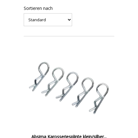
Sortieren nach
Absima Karosseriesplinte klein/silber...