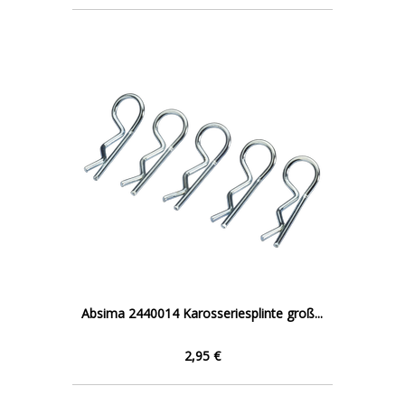
Absima 2440014 Karosseriesplinte groß...
2,95 €