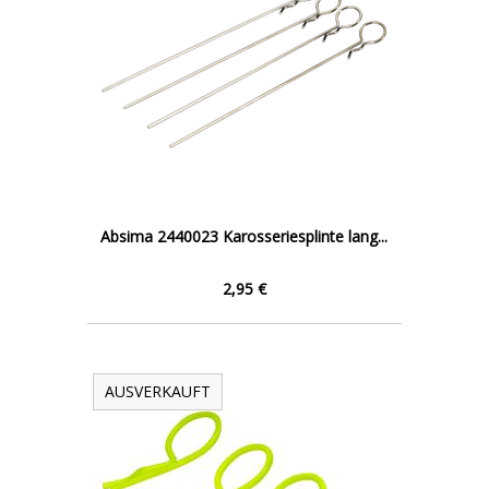
Absima 2440023 Karosseriesplinte lang...
2,95 €
AUSVERKAUFT