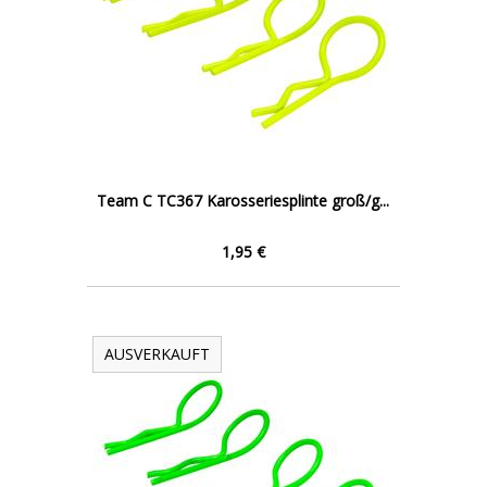
Team C TC367 Karosseriesplinte groß/g...
1,95 €
AUSVERKAUFT