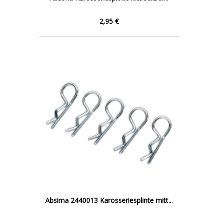
2,95 €
Absima 2440013 Karosseriesplinte mitt...