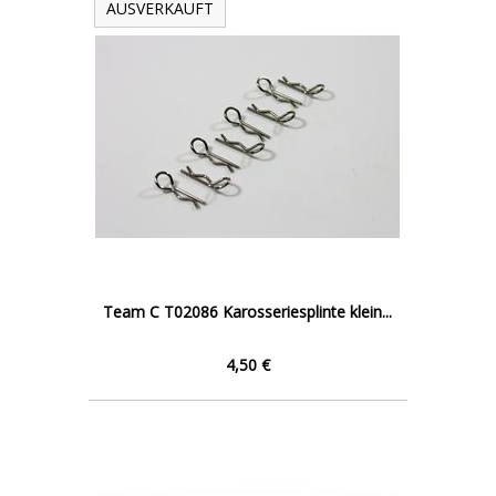
AUSVERKAUFT
Team C T02086 Karosseriesplinte klein...
4,50 €