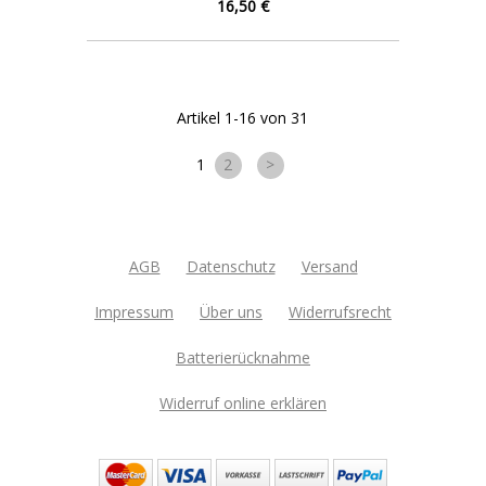
16,50 €
Artikel 1-16 von 31
1
2
>
AGB
Datenschutz
Versand
Impressum
Über uns
Widerrufsrecht
Batterierücknahme
Widerruf online erklären