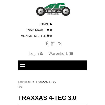
LOGIN
WARENKORB
0
MEIN MERKZETTEL
0
Login
Warenkorb
Startseite
»
TRAXXAS 4-TEC
3.0
TRAXXAS 4-TEC 3.0