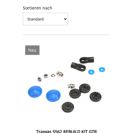
Sortieren nach
Neu
Traxxas 5562 REBUILD KIT GTR